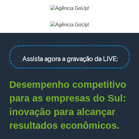
Assista agora a gravação da LIVE:
Desempenho competitivo
para as empresas do Sul:
inovação para alcançar
resultados econômicos.