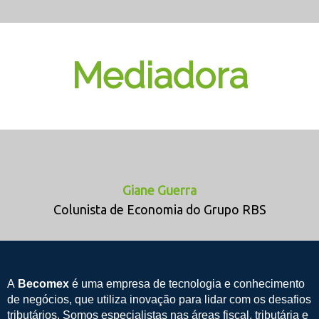
Mediadora
Giane Guerra
Colunista de Economia do Grupo RBS
A
Becomex
é uma empresa de tecnologia e conhecimento
de negócios, que utiliza inovação para lidar com os desafios
tributários. Somos especialistas nas áreas fiscal, tributária e